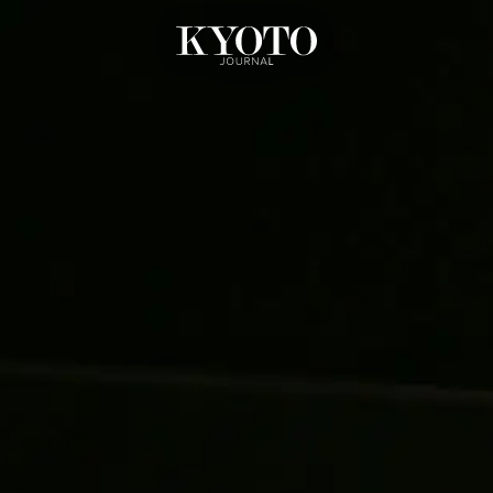
内
容
を
ス
キ
ッ
プ