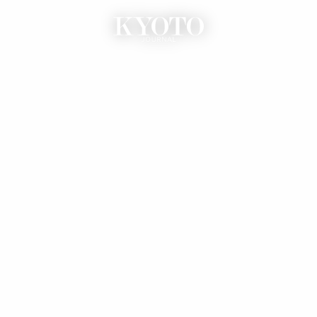
内
容
を
ス
キ
ッ
プ